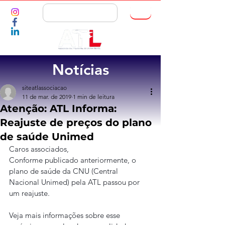
ASSOCIE-SE
Notícias
siteatlassociacao
11 de mar. de 2019
1 min de leitura
Atenção: ATL Informa:
Reajuste de preços do plano
de saúde Unimed
Caros associados,
Conforme publicado anteriormente, o 
plano de saúde da CNU (Central 
Nacional Unimed) pela ATL passou por 
um reajuste.
Veja mais informações sobre esse 