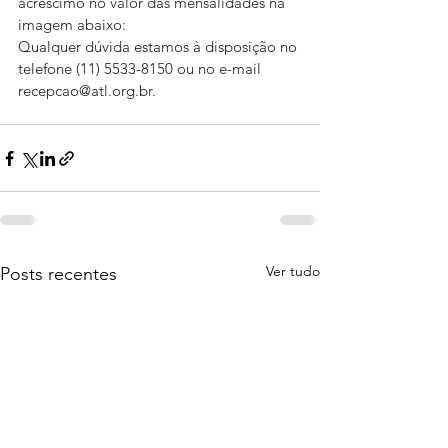
acréscimo no valor das mensalidades na 
imagem abaixo:
Qualquer dúvida estamos à disposição no 
telefone (11) 5533-8150 ou no e-mail 
recepcao@atl.org.br
.
Ver tudo
Posts recentes