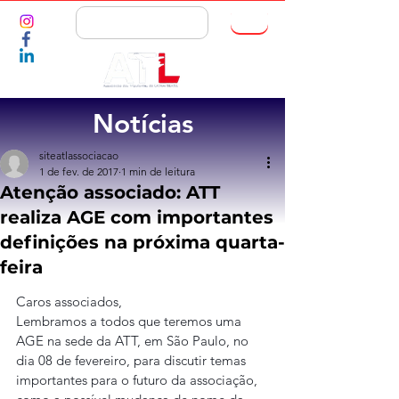
ASSOCIE-SE
Notícias
siteatlassociacao
1 de fev. de 2017
1 min de leitura
Atenção associado: ATT
realiza AGE com importantes
definições na próxima quarta-
feira
Caros associados, 
Lembramos a todos que teremos uma 
AGE na sede da ATT, em São Paulo, no 
dia 08 de fevereiro, para discutir temas 
importantes para o futuro da associação, 