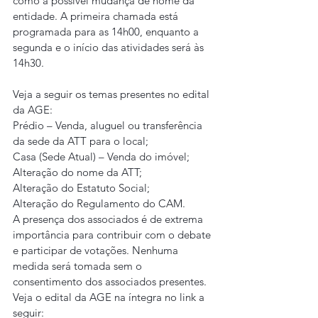
como a possível mudança de nome da 
entidade. A primeira chamada está 
programada para as 14h00, enquanto a 
segunda e o início das atividades será às 
14h30.
Veja a seguir os temas presentes no edital 
da AGE:
Prédio – Venda, aluguel ou transferência 
da sede da ATT para o local;
Casa (Sede Atual) – Venda do imóvel;
Alteração do nome da ATT;
Alteração do Estatuto Social;
Alteração do Regulamento do CAM.
A presença dos associados é de extrema 
importância para contribuir com o debate 
e participar de votações. Nenhuma 
medida será tomada sem o 
consentimento dos associados presentes.
Veja o edital da AGE na íntegra no link a 
seguir: 