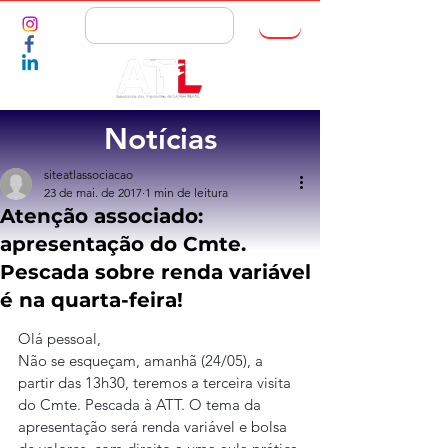
ASSOCIE-SE
Notícias
siteatlassociacao
23 de mai. de 2017
1 min de leitura
Atenção associado:
apresentação do Cmte.
Pescada sobre renda variável
é na quarta-feira!
Olá pessoal,
Não se esqueçam, amanhã (24/05), a 
partir das 13h30, teremos a terceira visita 
do Cmte. Pescada à ATT. O tema da 
apresentação será renda variável e bolsa 