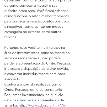
de valores, com direito a uma aula prática 
de como começar a investir o seu 
dinheiro nessa área. Você ficará sabendo 
como funciona o setor, melhor momento 
para começar a investir, pontos positivos 
e negativos, como aplicar em moeda 
estrangeira no exterior, entre outros 
tópicos.
Portanto, caso você tenha interesse na 
área de investimentos, principalmente no 
setor de renda variável, não poderá 
perder a apresentação do Cmte. Pescada. 
Ele estará à disposição para tirar dúvidas 
e conversar individualmente com cada 
associado.
Confira a entrevista realizada com o 
Cmte. Pescada, dono da consultoria 
Foquemos Investimentos, na qual ele 
detalha como será a apresentação de 
amanhã: 
http://www.att.org.br/…/776-