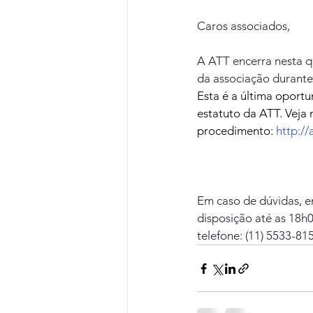
Caros associados,
A ATT encerra nesta qu
da associação durante 
Esta é a última oportu
estatuto da ATT. Veja 
procedimento: 
http://
Em caso de dúvidas, e
disposição até as 18h
telefone: (11) 5533-81