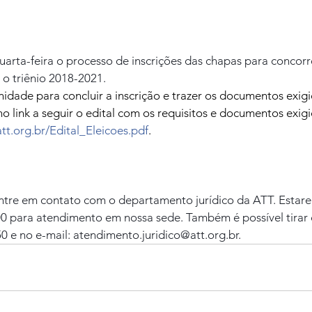
arta-feira o processo de inscrições das chapas para concorr
o triênio 2018-2021. 
nidade para concluir a inscrição e trazer os documentos exigi
no link a seguir o edital com os requisitos e documentos exig
att.org.br/Edital_Eleicoes.pdf
.
ntre em contato com o departamento jurídico da ATT. Estar
00 para atendimento em nossa sede. Também é possível tirar 
50 e no e-mail: atendimento.juridico@att.org.br.