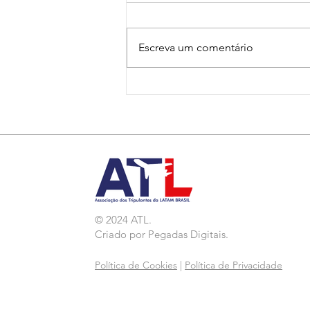
Escreva um comentário
Nota de Repúdio:
Agressão a Aeroviárias
da LATAM em GRU
© 2024 ATL.
Criado por
Pegadas Digitais
.
Política de Cookies
|
Política de Privacidade