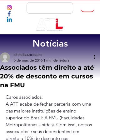
ASSOCIE-SE
Notícias
siteatlassociacao
5 de mai. de 2016
1 min de leitura
Associados têm direito a até
20% de desconto em cursos
na FMU
Caros associados,
A ATT acaba de fechar parceria com uma 
das maiores instituições de ensino 
superior do Brasil: A FMU (Faculdades 
Metropolitanas Unidas). Com isso, nossos 
associados e seus dependentes têm 
direito a 10% de desconto nas 