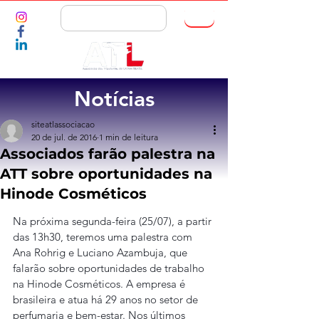
ASSOCIE-SE
Notícias
siteatlassociacao
20 de jul. de 2016
1 min de leitura
Associados farão palestra na
ATT sobre oportunidades na
Hinode Cosméticos
Na próxima segunda-feira (25/07), a partir 
das 13h30, teremos uma palestra com 
Ana Rohrig e Luciano Azambuja, que 
falarão sobre oportunidades de trabalho 
na Hinode Cosméticos. A empresa é 
brasileira e atua há 29 anos no setor de 
perfumaria e bem-estar. Nos últimos 