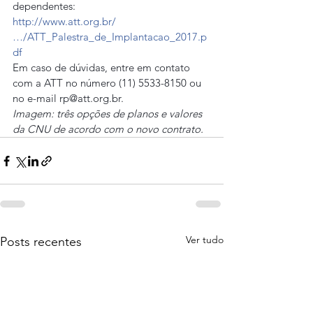
dependentes:
http://www.att.org.br/
…/ATT_Palestra_de_Implantacao_2017.p
df
Em caso de dúvidas, entre em contato 
com a ATT no número (11) 5533-8150 ou 
no e-mail 
rp@att.org.br
.
Imagem: três opções de planos e valores 
da CNU de acordo com o novo contrato.
Ver tudo
Posts recentes