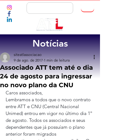
ASSOCIE-SE
Notícias
siteatlassociacao
9 de ago. de 2017
1 min de leitura
Associado ATT tem até o dia
24 de agosto para ingressar
no novo plano da CNU
Caros associados,
Lembramos a todos que o novo contrato 
entre ATT e CNU (Central Nacional 
Unimed) entrou em vigor no último dia 1º 
de agosto. Todos os associados e seus 
dependentes que já possuíam o plano 
anterior foram migrados 