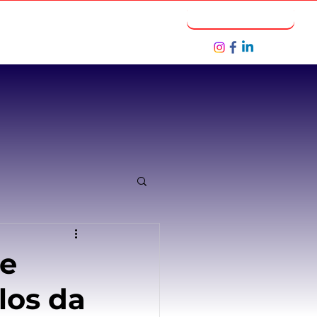
Notícias
Seja um Parceiro
de
los da