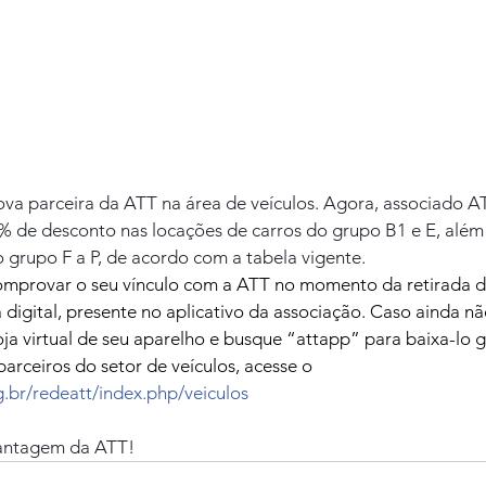
ova parceira da ATT na área de veículos. Agora, associado AT
 de desconto nas locações de carros do grupo B1 e E, além
 grupo F a P, de acordo com a tabela vigente.
mprovar o seu vínculo com a ATT no momento da retirada do
ha digital, presente no aplicativo da associação. Caso ainda n
oja virtual de seu aparelho e busque “attapp” para baixa-lo 
arceiros do setor de veículos, acesse o 
g.br/redeatt/index.php/veiculos
vantagem da ATT!