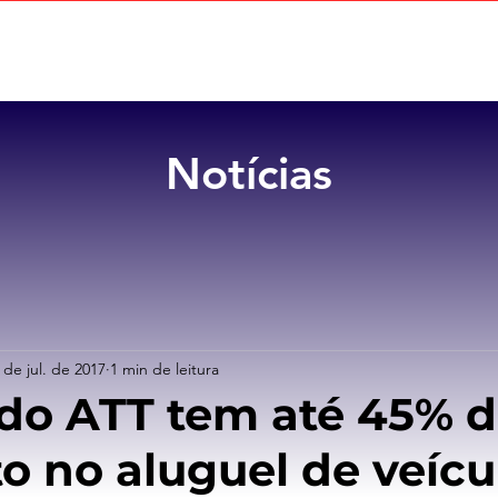
Home
Sobre
Benefícios
Notícias
 de jul. de 2017
1 min de leitura
do ATT tem até 45% 
o no aluguel de veícu