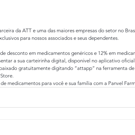
arceira da ATT e uma das maiores empresas do setor no Brasi
clusivos para nossos associados e seus dependentes.
% de desconto em medicamentos genéricos e 12% em medica
entar a sua carteirinha digital, disponível no aplicativo oficia
 baixado gratuitamente digitando “attapp” na ferramenta de
Store.
de medicamentos para você e sua família com a Panvel Farm