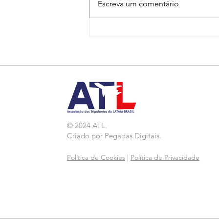
Escreva um comentário
Nota de Repúdio:
Agressão a Aeroviárias
da LATAM em GRU
© 2024 ATL.
Criado por
Pegadas Digitais
.
Política de Cookies
|
Política de Privacidade