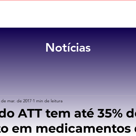
Home
Sobre
Benefícios
Notícias
 de mar. de 2017
1 min de leitura
do ATT tem até 35% d
to em medicamentos 