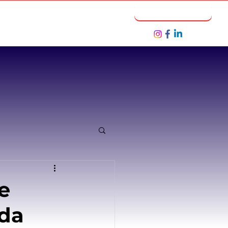
Notícias
Seja um Parceiro
e
da