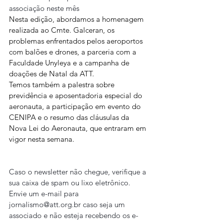
associação neste mês
Nesta edição, abordamos a homenagem 
realizada ao Cmte. Galceran, os 
problemas enfrentados pelos aeroportos 
com balões e drones, a parceria com a 
Faculdade Unyleya e a campanha de 
doações de Natal da ATT.
Temos também a palestra sobre 
previdência e aposentadoria especial do 
aeronauta, a participação em evento do 
CENIPA e o resumo das cláusulas da 
Nova Lei do Aeronauta, que entraram em 
vigor nesta semana.
Caso o newsletter não chegue, verifique a 
sua caixa de spam ou lixo eletrônico. 
Envie um e-mail para 
jornalismo@att.org.br caso seja um 
associado e não esteja recebendo os e-