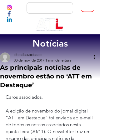
ASSOCIE-SE
Notícias
siteatlassociacao
30 de nov. de 2017
1 min de leitura
As principais notícias de
novembro estão no ‘ATT em
Destaque’
Caros associados,
A edição de novembro do jornal digital 
“ATT em Destaque” foi enviada ao e-mail 
de todos os nossos associados nesta 
quinta-feira (30/11). O newsletter traz um 
resumo das principais notícias da 