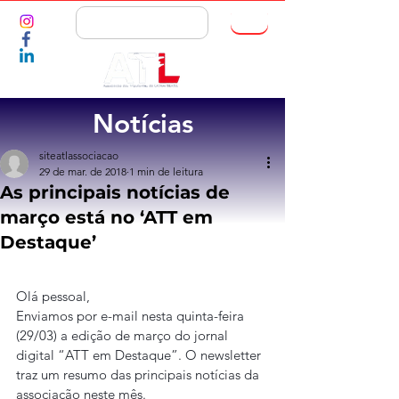
ASSOCIE-SE
Notícias
siteatlassociacao
29 de mar. de 2018
1 min de leitura
As principais notícias de
março está no ‘ATT em
Destaque’
Olá pessoal,
Enviamos por e-mail nesta quinta-feira 
(29/03) a edição de março do jornal 
digital “ATT em Destaque”. O newsletter 
traz um resumo das principais notícias da 
associação neste mês.