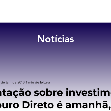
Home
Sobre
Benefícios
Notícias
 de jan. de 2018
1 min de leitura
tação sobre investim
uro Direto é amanhã,