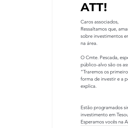
ATT!
Caros associados,
Ressaltamos que, aman
sobre investimentos 
na área.
O Cmte. Pescada, espec
público-alvo são os a
“Traremos os primeiro
forma de investir e a 
explica.
Estão programados sim
investimento em Tesou
Esperamos vocês na AT