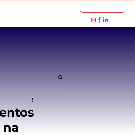
Notícias
Seja um Parceiro
entos
 na