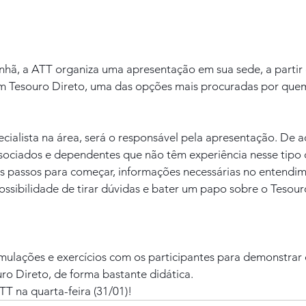
hã, a ATT organiza uma apresentação em sua sede, a partir 
em Tesouro Direto, uma das opções mais procuradas por que
ialista na área, será o responsável pela apresentação. De a
ssociados e dependentes que não têm experiência nesse tipo d
s passos para começar, informações necessárias no entendim
possibilidade de tirar dúvidas e bater um papo sobre o Tesour
ulações e exercícios com os participantes para demonstrar 
ro Direto, de forma bastante didática.
T na quarta-feira (31/01)!