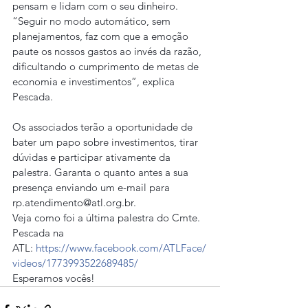
pensam e lidam com o seu dinheiro. 
“Seguir no modo automático, sem 
planejamentos, faz com que a emoção 
paute os nossos gastos ao invés da razão, 
dificultando o cumprimento de metas de 
economia e investimentos”, explica 
Pescada.
Os associados terão a oportunidade de 
bater um papo sobre investimentos, tirar 
dúvidas e participar ativamente da 
palestra. Garanta o quanto antes a sua 
presença enviando um e-mail para 
rp.atendimento@atl.org.br
.
Veja como foi a última palestra do Cmte. 
Pescada na 
ATL: 
https://www.facebook.com/ATLFace/
videos/1773993522689485/
Esperamos vocês!