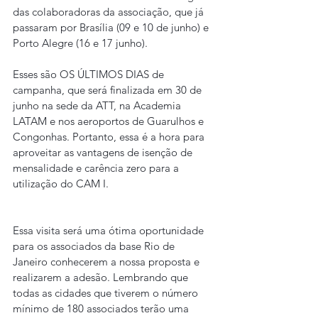
das colaboradoras da associação, que já 
passaram por Brasília (09 e 10 de junho) e 
Porto Alegre (16 e 17 junho).
Esses são OS ÚLTIMOS DIAS de 
campanha, que será finalizada em 30 de 
junho na sede da ATT, na Academia 
LATAM e nos aeroportos de Guarulhos e 
Congonhas. Portanto, essa é a hora para 
aproveitar as vantagens de isenção de 
mensalidade e carência zero para a 
utilização do CAM I.
Essa visita será uma ótima oportunidade 
para os associados da base Rio de 
Janeiro conhecerem a nossa proposta e 
realizarem a adesão. Lembrando que 
todas as cidades que tiverem o número 
mínimo de 180 associados terão uma 