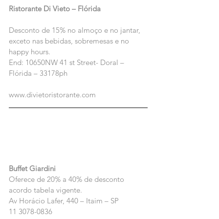
Ristorante Di Vieto – Flórida
Desconto de 15% no almoço e no jantar, 
exceto nas bebidas, sobremesas e no 
happy hours.
End: 10650NW 41 st Street- Doral –  
Flórida – 33178ph
www.divietoristorante.com
Buffet Giardini
Oferece de 20% a 40% de desconto 
acordo tabela vigente.
Av Horácio Lafer, 440 – Itaim – SP
11 3078-0836