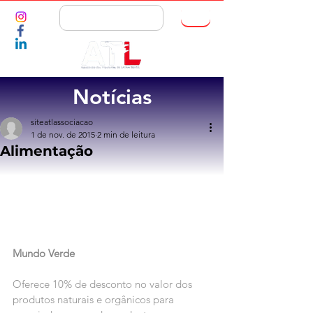
ASSOCIE-SE
Notícias
siteatlassociacao
1 de nov. de 2015
2 min de leitura
Alimentação
Mundo Verde
Oferece 10% de desconto no valor dos 
produtos naturais e orgânicos para 