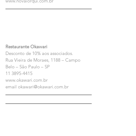
www.novaiorqui.com.br
Restaurante Okawari
Desconto de 10% aos associados.
Rua Vieira de Moraes, 1188 – Campo 
Belo – São Paulo – SP
11 3895-4415
www.okawari.com.br
email okawari@okawari.com.br