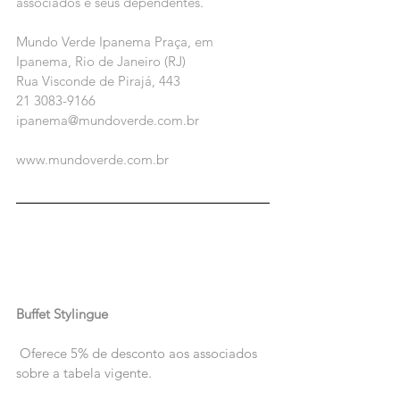
associados e seus dependentes.
Mundo Verde Ipanema Praça, em 
Ipanema, Rio de Janeiro (RJ)
Rua Visconde de Pirajá, 443
21 3083-9166
ipanema@mundoverde.com.br
www.mundoverde.com.br
Buffet Stylingue
 Oferece 5% de desconto aos associados 
sobre a tabela vigente.