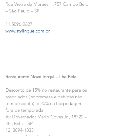
Rua Vieira de Moraes, 1.757 Campo Belo 
– São Paulo – SP
11 5096-2627
www.stylingue.com.br
Restaurante Nova Iorqui – Ilha Bela
Desconto de 15% no restaurante para os 
associados ( sobremesa e bebidas não 
tem desconto)  e 20% na hospedagem 
fora de temporada.
Av Governador Mario Covas Jr , 18322 – 
Ilha Bela – SP
12. 3894-1833