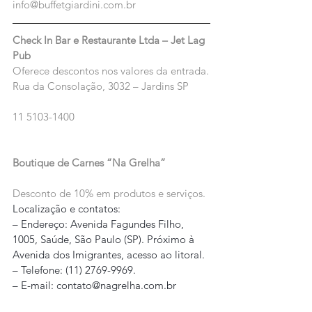
info@buffetgiardini.com.br 
Check In Bar e Restaurante Ltda – Jet Lag 
Pub
Oferece descontos nos valores da entrada.
Rua da Consolação, 3032 – Jardins SP
11 5103-1400
Boutique de Carnes “Na Grelha”
Desconto de 10% em produtos e serviços.
Localização e contatos:
– Endereço: Avenida Fagundes Filho, 
1005, Saúde, São Paulo (SP). Próximo à 
Avenida dos Imigrantes, acesso ao litoral.
– Telefone: (11) 2769-9969.
– E-mail: contato@nagrelha.com.br