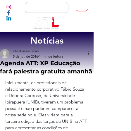
ASSOCIE-SE
Notícias
siteatlassociacao
5 de jul. de 2016
1 min de leitura
Agenda ATT: XP Educação
fará palestra gratuita amanhã
Infelizmente, os profissionais de 
relacionamento corporativo Fábio Souza 
e Débora Cardoso, da Universidade 
Ibirapuera (UNIB), tiveram um problema 
pessoal e não puderam comparecer à 
nossa sede hoje. Eles viriam para a 
terceira edição das terças da UNIB na ATT 
para apresentar as condições de 