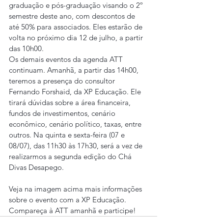
graduação e pós-graduação visando o 2º 
semestre deste ano, com descontos de 
até 50% para associados. Eles estarão de 
volta no próximo dia 12 de julho, a partir 
das 10h00.
Os demais eventos da agenda ATT 
continuam. Amanhã, a partir das 14h00, 
teremos a presença do consultor 
Fernando Forshaid, da XP Educação. Ele 
tirará dúvidas sobre a área financeira, 
fundos de investimentos, cenário 
econômico, cenário político, taxas, entre 
outros. Na quinta e sexta-feira (07 e 
08/07), das 11h30 às 17h30, será a vez de 
realizarmos a segunda edição do Chá 
Divas Desapego.
Veja na imagem acima mais informações 
sobre o evento com a XP Educação. 
Compareça à ATT amanhã e participe!