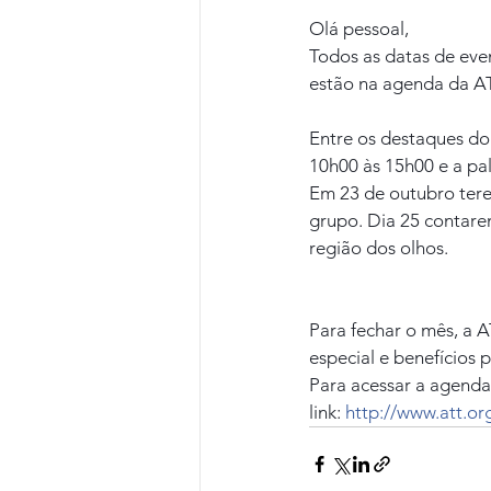
Olá pessoal,
Todos as datas de event
estão na agenda da AT
Entre os destaques do 
10h00 às 15h00 e a pa
Em 23 de outubro tere
grupo. Dia 25 contare
região dos olhos.
Para fechar o mês, a 
especial e benefícios 
Para acessar a agenda
link: 
http://www.att.or