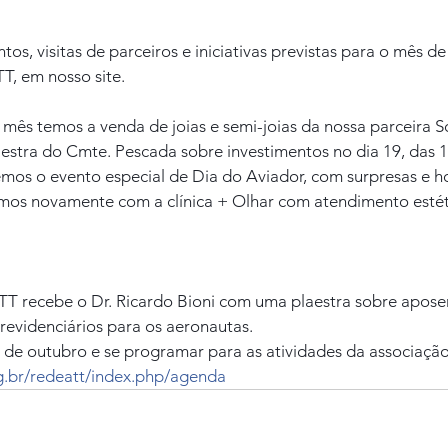
os, visitas de parceiros e iniciativas previstas para o mês de
T, em nosso site.
mês temos a venda de joias e semi-joias da nossa parceira Sol
lestra do Cmte. Pescada sobre investimentos no dia 19, das 
mos o evento especial de Dia do Aviador, com surpresas e 
mos novamente com a clínica + Olhar com atendimento estét
ATT recebe o Dr. Ricardo Bioni com uma plaestra sobre apose
previdenciários para os aeronautas.
 de outubro e se programar para as atividades da associação,
g.br/redeatt/index.php/agenda