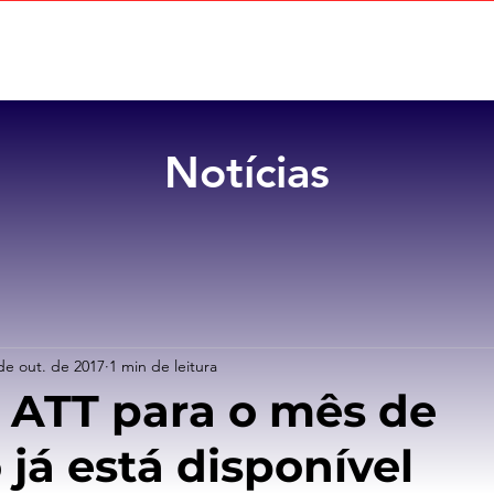
Home
Sobre
Benefícios
Notícias
de out. de 2017
1 min de leitura
ATT para o mês de
 já está disponível