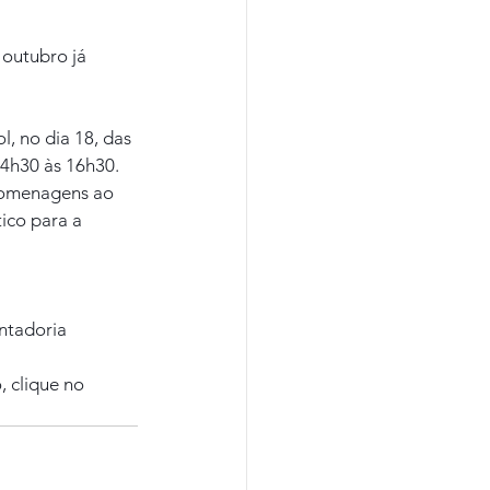
 outubro já 
, no dia 18, das 
14h30 às 16h30.
homenagens ao 
ico para a 
ntadoria 
 clique no 