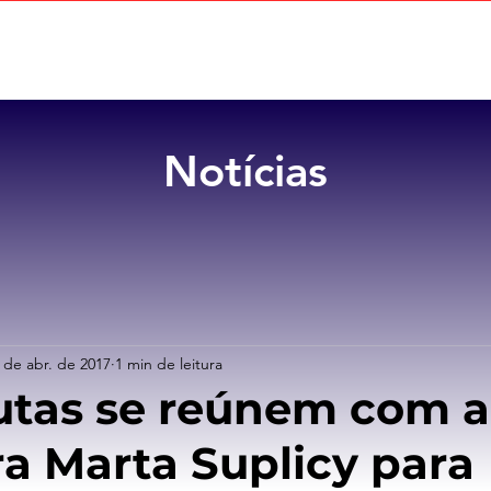
Home
Sobre
Benefícios
Notícias
 de abr. de 2017
1 min de leitura
tas se reúnem com a
a Marta Suplicy para