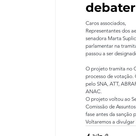
debater
Caros associados,
Representantes dos aer
senadora Marta Suplic
parlamentar na trami
passou a ser designa
O projeto tramita no 
processo de votação. O
pelo SNA, ATT, ABRA
ANAC.
O projeto voltou ao S
Comissão de Assuntos E
fase antes da sanção p
Voltaremos a divulgar