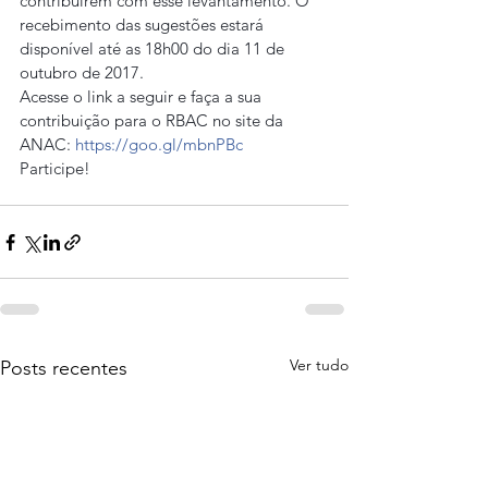
contribuírem com esse levantamento. O 
recebimento das sugestões estará 
disponível até as 18h00 do dia 11 de 
outubro de 2017.
Acesse o link a seguir e faça a sua 
contribuição para o RBAC no site da 
ANAC: 
https://goo.gl/mbnPBc
Participe!
Ver tudo
Posts recentes