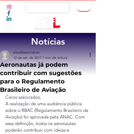
ASSOCIE-SE
Notícias
siteatlassociacao
12 de set. de 2017
1 min de leitura
Aeronautas já podem
contribuir com sugestões
para o Regulamento
Brasileiro de Aviação
Caros associados,
A realização de uma audiência pública 
sobre o RBAC (Regulamento Brasileiro de 
Aviação) foi aprovada pela ANAC. Com 
essa definição, todos os aeronautas 
poderão contribuir com ideias e 