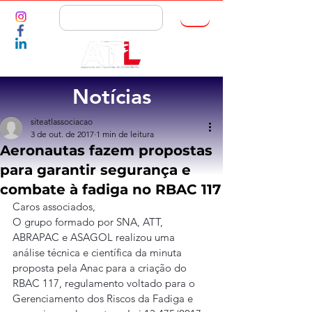
ASSOCIE-SE
Notícias
siteatlassociacao
3 de out. de 2017
1 min de leitura
Aeronautas fazem propostas
para garantir segurança e
combate à fadiga no RBAC 117
Caros associados,
O grupo formado por SNA, ATT, 
ABRAPAC e ASAGOL realizou uma 
análise técnica e científica da minuta 
proposta pela Anac para a criação do 
RBAC 117, regulamento voltado para o 
Gerenciamento dos Riscos da Fadiga e 