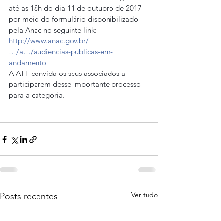
até as 18h do dia 11 de outubro de 2017 
por meio do formulário disponibilizado 
pela Anac no seguinte link:
http://www.anac.gov.br/
…/a…/audiencias-publicas-em-
andamento
A ATT convida os seus associados a 
participarem desse importante processo 
para a categoria.
Ver tudo
Posts recentes