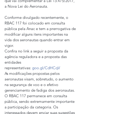
que vai complementar a Lei 13.475/2017, 
a Nova Lei do Aeronauta.
Conforme divulgado recentemente, o 
RBAC 117 foi colocado em consulta 
pública pela Anac e tem a prerrogativa de 
modificar alguns itens importantes na 
vida dos aeronautas quando entrar em 
vigor.
Confira no link a seguir a proposta da 
agência reguladora e a proposta das 
entidades 
representativas: 
goo.gl/CdHCqV
As modificações propostas pelos 
aeronautas visam, sobretudo, o aumento 
na segurança de voo e o efetivo 
gerenciamento de fadiga dos aeronautas.
O RBAC 117 permanece em consulta 
pública, sendo extremamente importante 
a participação da categoria. Os 
interessados devem enviar suas sugestões 