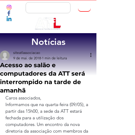
ASSOCIE-SE
Notícias
siteatlassociacao
9 de mai. de 2018
1 min de leitura
Acesso ao salão e
computadores da ATT será
interrompido na tarde de
amanhã
Caros associados,
Informamos que na quarta-feira (09/05), a 
partir das 15h00, a sede da ATT estará 
fechada para a utilização dos 
computadores. Um encontro da nova 
diretoria da associação com membros da 