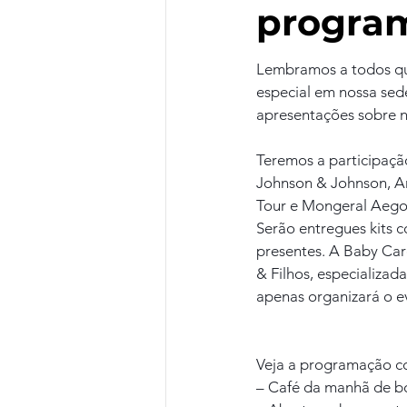
progra
Lembramos a todos que
especial em nossa sede
apresentações sobre n
Teremos a participaçã
Johnson & Johnson, Ami
Tour e Mongeral Aego
Serão entregues kits 
presentes. A Baby Care
& Filhos, especializad
apenas organizará o e
Veja a programação co
– Café da manhã de bo