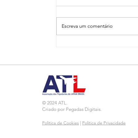
Escreva um comentário
Nota de Repúdio:
Agressão a Aeroviárias
da LATAM em GRU
© 2024 ATL.
Criado por
Pegadas Digitais
.
Política de Cookies
|
Política de Privacidade