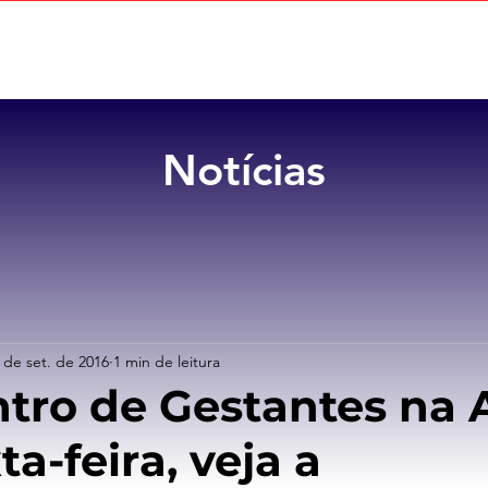
Home
Sobre
Benefícios
Notícias
 de set. de 2016
1 min de leitura
ntro de Gestantes na 
ta-feira, veja a