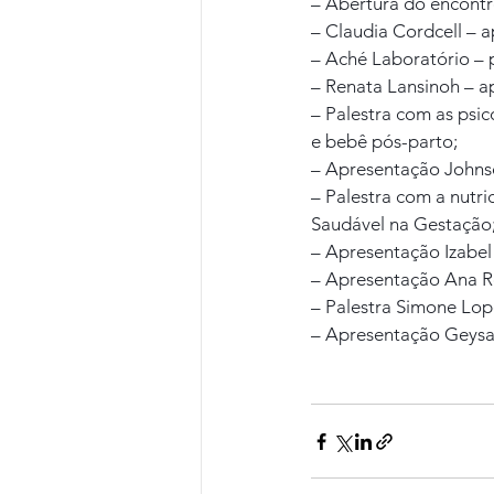
– Abertura do encontr
– Claudia Cordcell – 
– Aché Laboratório – p
– Renata Lansinoh – a
– Palestra com as psi
e bebê pós-parto;
– Apresentação Johns
– Palestra com a nutr
Saudável na Gestação
– Apresentação Izabel 
– Apresentação Ana Ros
– Palestra Simone Lope
– Apresentação Geysa