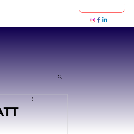
Notícias
Seja um Parceiro
ATT