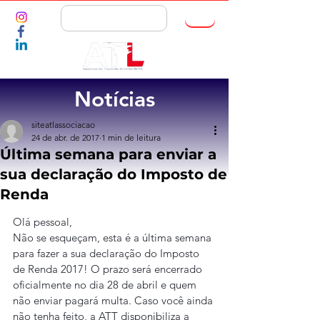
ASSOCIE-SE
Notícias
siteatlassociacao
24 de abr. de 2017
1 min de leitura
Última semana para enviar a
sua declaração do Imposto de
Renda
Olá pessoal,
Não se esqueçam, esta é a última semana 
para fazer a sua declaração do Imposto 
de Renda 2017! O prazo será encerrado 
oficialmente no dia 28 de abril e quem 
não enviar pagará multa. Caso você ainda 
não tenha feito, a ATT disponibiliza a 