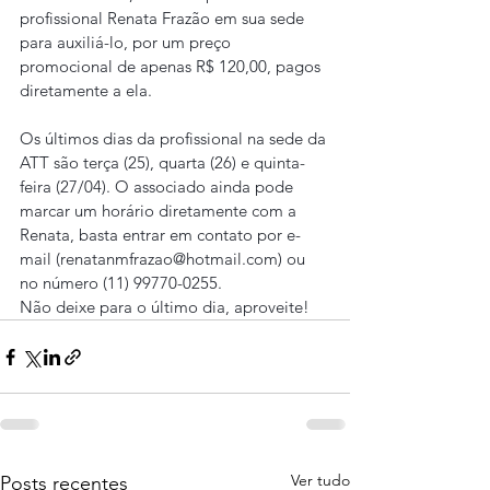
profissional Renata Frazão em sua sede 
para auxiliá-lo, por um preço 
promocional de apenas R$ 120,00, pagos 
diretamente a ela.
Os últimos dias da profissional na sede da 
ATT são terça (25), quarta (26) e quinta-
feira (27/04). O associado ainda pode 
marcar um horário diretamente com a 
Renata, basta entrar em contato por e-
mail (renatanmfrazao@hotmail.com) ou 
no número (11) 99770-0255.
Não deixe para o último dia, aproveite!
Ver tudo
Posts recentes