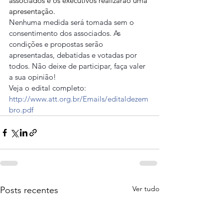
associados e os executivos realizarão uma 
apresentação.
Nenhuma medida será tomada sem o 
consentimento dos associados. As 
condições e propostas serão 
apresentadas, debatidas e votadas por 
todos. Não deixe de participar, faça valer 
a sua opinião!
Veja o edital completo: 
http://www.att.org.br/Emails/editaldezem
bro.pdf
Ver tudo
Posts recentes