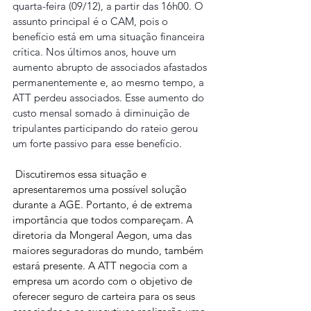
quarta-feira (09/12), a partir das 16h00. O 
assunto principal é o CAM, pois o 
benefício está em uma situação financeira 
crítica. Nos últimos anos, houve um 
aumento abrupto de associados afastados 
permanentemente e, ao mesmo tempo, a 
ATT perdeu associados. Esse aumento do 
custo mensal somado à diminuição de 
tripulantes participando do rateio gerou 
um forte passivo para esse benefício.
 Discutiremos essa situação e 
apresentaremos uma possível solução 
durante a AGE. Portanto, é de extrema 
importância que todos compareçam. A 
diretoria da Mongeral Aegon, uma das 
maiores seguradoras do mundo, também 
estará presente. A ATT negocia com a 
empresa um acordo com o objetivo de 
oferecer seguro de carteira para os seus 