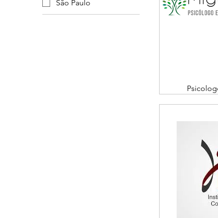
São Paulo
Psicolog