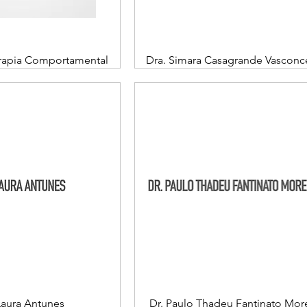
Terapia Comportamental
Dra. Simara Casagrande Vasconc
Laura Antunes
Dr. Paulo Thadeu Fantinato More