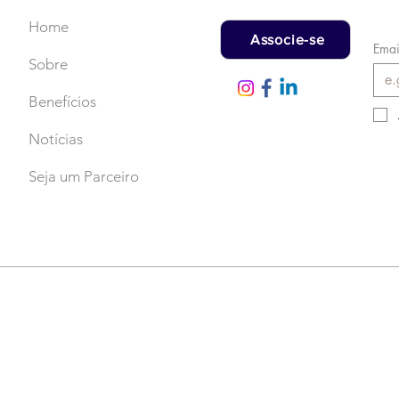
Home
Associe-se
Emai
Sobre
Benefícios
Notícias
Seja um Parceiro