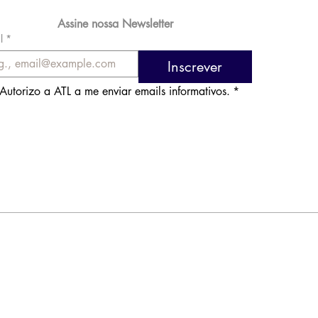
Assine nossa Newsletter
l
*
Inscrever
Autorizo a ATL a me enviar emails informativos.
*