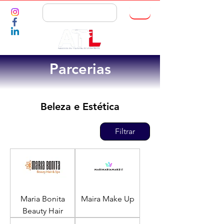
ASSOCIE-SE
Parcerias
Beleza e Estética
Filtrar
Maria Bonita
Maira Make Up
Beauty Hair