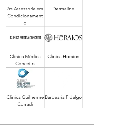
7rs Assessoria em
Dermaline
Condicionament
o
Clinica Médica
Clínica Horaios
Conceito
Clínica Guilherme
Barbearia Fidalgo
Corradi